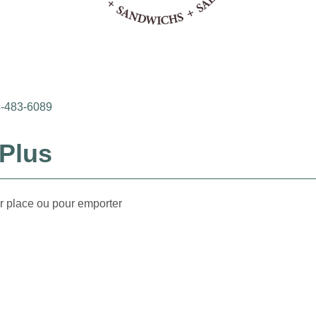
4-483-6089
 Plus
ur place ou pour emporter