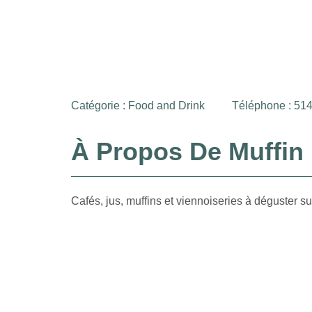
Catégorie :
Food and Drink
Téléphone : 51
À Propos De Muffin
Cafés, jus, muffins et viennoiseries à déguster s