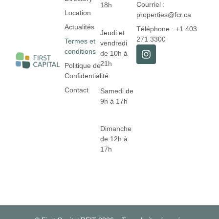
Courriel :
18h
Location
properties@fcr.ca
Actualités
Téléphone : +1 403
Jeudi et
271 3300
Termes et
vendredi
conditions
de 10h à
21h
Politique de
Confidentialité
Contact
Samedi de
9h à 17h
Dimanche
de 12h à
17h