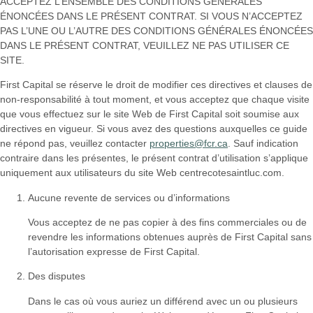
ACCEPTEZ L’ENSEMBLE DES CONDITIONS GÉNÉRALES
ÉNONCÉES DANS LE PRÉSENT CONTRAT. SI VOUS N’ACCEPTEZ
PAS L’UNE OU L’AUTRE DES CONDITIONS GÉNÉRALES ÉNONCÉES
DANS LE PRÉSENT CONTRAT, VEUILLEZ NE PAS UTILISER CE
SITE.
First Capital se réserve le droit de modifier ces directives et clauses de
non-responsabilité à tout moment, et vous acceptez que chaque visite
que vous effectuez sur le site Web de First Capital soit soumise aux
directives en vigueur. Si vous avez des questions auxquelles ce guide
ne répond pas, veuillez contacter
properties@fcr.ca
. Sauf indication
contraire dans les présentes, le présent contrat d’utilisation s’applique
uniquement aux utilisateurs du site Web centrecotesaintluc.com.
Aucune revente de services ou d’informations
Vous acceptez de ne pas copier à des fins commerciales ou de
revendre les informations obtenues auprès de First Capital sans
l’autorisation expresse de First Capital.
Des disputes
Dans le cas où vous auriez un différend avec un ou plusieurs