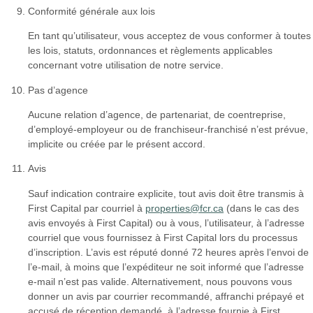
Conformité générale aux lois
En tant qu’utilisateur, vous acceptez de vous conformer à toutes
les lois, statuts, ordonnances et règlements applicables
concernant votre utilisation de notre service.
Pas d’agence
Aucune relation d’agence, de partenariat, de coentreprise,
d’employé-employeur ou de franchiseur-franchisé n’est prévue,
implicite ou créée par le présent accord.
Avis
Sauf indication contraire explicite, tout avis doit être transmis à
First Capital par courriel à
properties@fcr.ca
(dans le cas des
avis envoyés à First Capital) ou à vous, l’utilisateur, à l’adresse
courriel que vous fournissez à First Capital lors du processus
d’inscription. L’avis est réputé donné 72 heures après l’envoi de
l’e-mail, à moins que l’expéditeur ne soit informé que l’adresse
e-mail n’est pas valide. Alternativement, nous pouvons vous
donner un avis par courrier recommandé, affranchi prépayé et
accusé de réception demandé, à l’adresse fournie à First