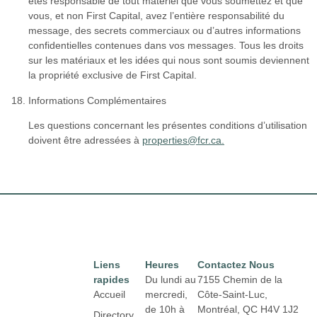
êtes responsable de tout matériel que vous soumettez et que
vous, et non First Capital, avez l’entière responsabilité du
message, des secrets commerciaux ou d’autres informations
confidentielles contenues dans vos messages. Tous les droits
sur les matériaux et les idées qui nous sont soumis deviennent
la propriété exclusive de First Capital.
Informations Complémentaires
Les questions concernant les présentes conditions d’utilisation
doivent être adressées à
properties@fcr.ca.
Liens
Heures
Contactez Nous
rapides
Du lundi au
7155 Chemin de la
Accueil
mercredi,
Côte-Saint-Luc,
de 10h à
Montréal,
QC H4V 1J2
Directory