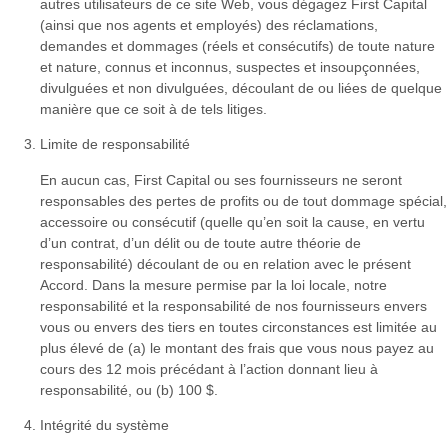
autres utilisateurs de ce site Web, vous dégagez First Capital
(ainsi que nos agents et employés) des réclamations,
demandes et dommages (réels et consécutifs) de toute nature
et nature, connus et inconnus, suspectes et insoupçonnées,
divulguées et non divulguées, découlant de ou liées de quelque
manière que ce soit à de tels litiges.
Limite de responsabilité
En aucun cas, First Capital ou ses fournisseurs ne seront
responsables des pertes de profits ou de tout dommage spécial,
accessoire ou consécutif (quelle qu’en soit la cause, en vertu
d’un contrat, d’un délit ou de toute autre théorie de
responsabilité) découlant de ou en relation avec le présent
Accord. Dans la mesure permise par la loi locale, notre
responsabilité et la responsabilité de nos fournisseurs envers
vous ou envers des tiers en toutes circonstances est limitée au
plus élevé de (a) le montant des frais que vous nous payez au
cours des 12 mois précédant à l’action donnant lieu à
responsabilité, ou (b) 100 $.
Intégrité du système