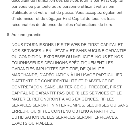
découlant de l’utilisation des services fournis par First Capital
par vous ou par toute autre personne utilisant votre nom
d’utilisateur et votre mot de passe. Vous acceptez également
d’indemniser et de dégager First Capital de tous les frais
raisonnables de défense de telles réclamations de tiers.
Aucune garantie
NOUS FOURNISSONS LE SITE WEB DE FIRST CAPITAL ET
NOS SERVICES « EN L’ÉTAT » ET SANS AUCUNE GARANTIE
OU CONDITION, EXPRESSE OU IMPLICITE. NOUS ET NOS
FOURNISSEURS DÉCLINONS SPÉCIFIQUEMENT LES
GARANTIES IMPLICITES DE TITRE, DE QUALITÉ
MARCHANDE, D’ADÉQUATION À UN USAGE PARTICULIER,
D’ATTENTE DE CONFIDENTIALITÉ ET D’ABSENCE DE
CONTREFAÇON. SANS LIMITER CE QUI PRÉCÈDE, FIRST
CAPITAL NE GARANTIT PAS QUE (I) LES SERVICES ET LE
MATÉRIEL RÉPONDRONT À VOS EXIGENCES, (II) LES
SERVICES SERONT ININTERROMPUS, SÉCURISÉS OU SANS
ERREUR, OU (III) LE CONTENU OBTENU À PARTIR DE
L’UTILISATION DE LES SERVICES SERONT EFFICACES,
EXACTS OU FIABLES.