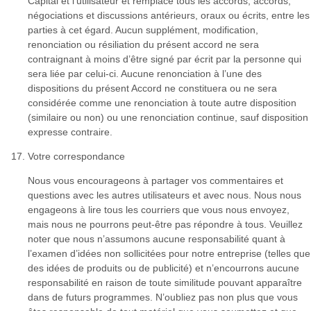
Capital et l’utilisateur et remplace tous les accords, accords,
négociations et discussions antérieurs, oraux ou écrits, entre les
parties à cet égard. Aucun supplément, modification,
renonciation ou résiliation du présent accord ne sera
contraignant à moins d’être signé par écrit par la personne qui
sera liée par celui-ci. Aucune renonciation à l’une des
dispositions du présent Accord ne constituera ou ne sera
considérée comme une renonciation à toute autre disposition
(similaire ou non) ou une renonciation continue, sauf disposition
expresse contraire.
Votre correspondance
Nous vous encourageons à partager vos commentaires et
questions avec les autres utilisateurs et avec nous. Nous nous
engageons à lire tous les courriers que vous nous envoyez,
mais nous ne pourrons peut-être pas répondre à tous. Veuillez
noter que nous n’assumons aucune responsabilité quant à
l’examen d’idées non sollicitées pour notre entreprise (telles que
des idées de produits ou de publicité) et n’encourrons aucune
responsabilité en raison de toute similitude pouvant apparaître
dans de futurs programmes. N’oubliez pas non plus que vous